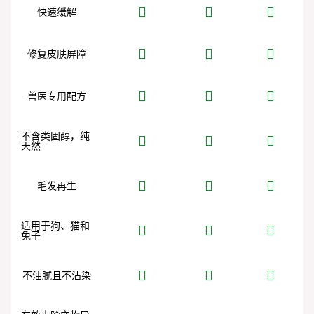
快速缓解
修复皮肤屏障
兽医专用配方
不含类固醇，纯
天然
毛发再生
适用于狗、猫和
兔子
不油腻且不沾染