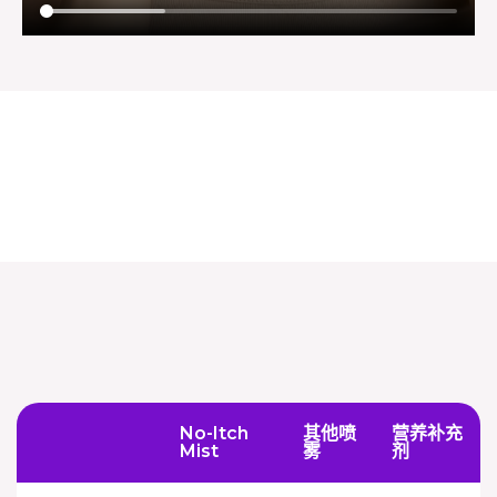
No-Itch
其他喷
营养补充
Mist
雾
剂