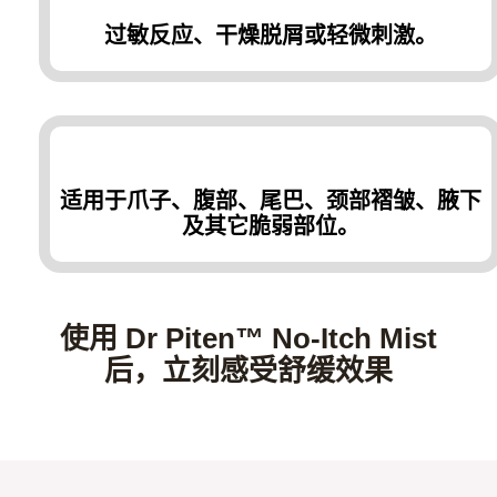
过敏反应、干燥脱屑或轻微刺激。
适用于爪子、腹部、尾巴、颈部褶皱、腋下
及其它脆弱部位。
使用 Dr Piten™ No-Itch Mist
后，立刻感受舒缓效果